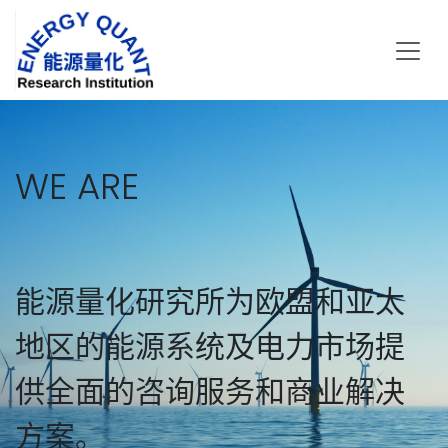
跳至内容
WE ARE
能源量化研究所为欧盟和亚太
地区的能源系统及电力市场提
供全面的咨询服务和商业解决
方案。